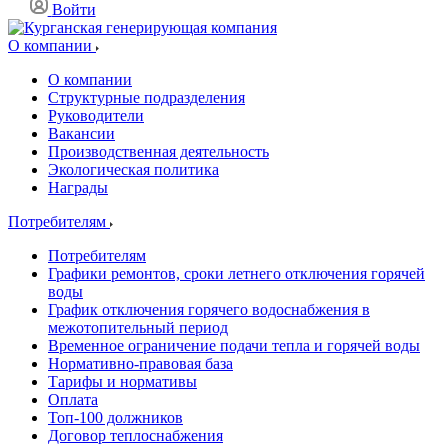
Войти
О компании
О компании
Структурные подразделения
Руководители
Вакансии
Производственная деятельность
Экологическая политика
Награды
Потребителям
Потребителям
Графики ремонтов, сроки летнего отключения горячей
воды
График отключения горячего водоснабжения в
межотопительный период
Временное ограничение подачи тепла и горячей воды
Нормативно-правовая база
Тарифы и нормативы
Оплата
Топ-100 должников
Договор теплоснабжения