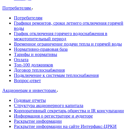
Потребителям
Потребителям
Графики ремонтов, сроки летнего отключения горячей
воды
График отключения горячего водоснабжения в
межотопительный период
Временное ограничение подачи тепла и горячей воды
Нормативно-правовая база
Тарифы и нормативы
Оплата
Топ-100 должников
Договор теплоснабжения
Подключение к системам теплоснабжения
Вопрос-ответ
Акционерам и инвесторам
Годовые отчеты
Структура акционерного капитала
Корпоративный секретарь общества и IR консультации
Информация о регистраторе и аудиторе
Раскрытие информации
Раскрытие информации на сайте Интерфакс-ЦРКИ