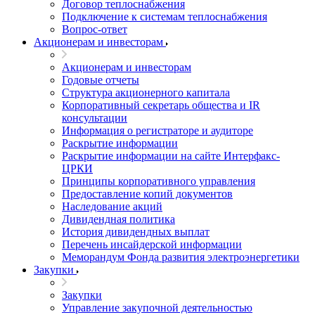
Договор теплоснабжения
Подключение к системам теплоснабжения
Вопрос-ответ
Акционерам и инвесторам
Акционерам и инвесторам
Годовые отчеты
Структура акционерного капитала
Корпоративный секретарь общества и IR
консультации
Информация о регистраторе и аудиторе
Раскрытие информации
Раскрытие информации на сайте Интерфакс-
ЦРКИ
Принципы корпоративного управления
Предоставление копий документов
Наследование акций
Дивидендная политика
История дивидендных выплат
Перечень инсайдерской информации
Меморандум Фонда развития электроэнергетики
Закупки
Закупки
Управление закупочной деятельностью