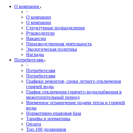
О компании
О компании
О компании
Структурные подразделения
Руководители
Вакансии
Производственная деятельность
Экологическая политика
Награды
Потребителям
Потребителям
Потребителям
Графики ремонтов, сроки летнего отключения
горячей воды
График отключения горячего водоснабжения в
межотопительный период
Временное ограничение подачи тепла и горячей
воды
Нормативно-правовая база
Тарифы и нормативы
Оплата
Топ-100 должников