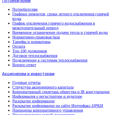
Потребителям
Потребителям
Графики ремонтов, сроки летнего отключения горячей
воды
График отключения горячего водоснабжения в
межотопительный период
Временное ограничение подачи тепла и горячей воды
Нормативно-правовая база
Тарифы и нормативы
Оплата
Топ-100 должников
Договор теплоснабжения
Подключение к системам теплоснабжения
Вопрос-ответ
Акционерам и инвесторам
Годовые отчеты
Структура акционерного капитала
Корпоративный секретарь общества и IR консультации
Информация о регистраторе и аудиторе
Раскрытие информации
Раскрытие информации на сайте Интерфакс-ЦРКИ
Принципы корпоративного управления
Предоставление копий документов