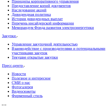
Принципы корпоративного управления
Предоставление копий документов
Наследование акций
Дивидендная политика
История дивидендных выплат
Перечень инсайдерской информации
Меморандум Фонда развития электроэнергетики
Закупки
Управление закупочной деятельностью
Взаимодействие с производителями и потенциальными
участниками закупок
Текущие открытые закупки
Пресс-центр
Новости
Полезное и интересное
СМИ о нас
Фотогалерея
Видеосюжеты
Фирменный стиль