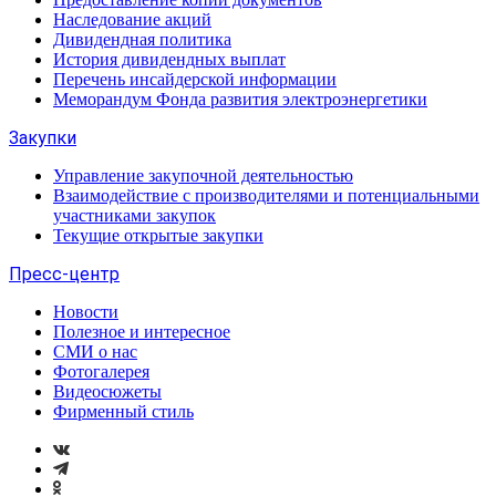
Наследование акций
Дивидендная политика
История дивидендных выплат
Перечень инсайдерской информации
Меморандум Фонда развития электроэнергетики
Закупки
Управление закупочной деятельностью
Взаимодействие с производителями и потенциальными
участниками закупок
Текущие открытые закупки
Пресс-центр
Новости
Полезное и интересное
СМИ о нас
Фотогалерея
Видеосюжеты
Фирменный стиль