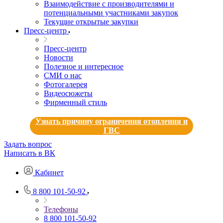
Взаимодействие с производителями и
потенциальными участниками закупок
Текущие открытые закупки
Пресс-центр
Пресс-центр
Новости
Полезное и интересное
СМИ о нас
Фотогалерея
Видеосюжеты
Фирменный стиль
Узнать причину ограничения отопления и
ГВС
Задать вопрос
Написать в ВК
Кабинет
8 800 101-50-92
Телефоны
8 800 101-50-92