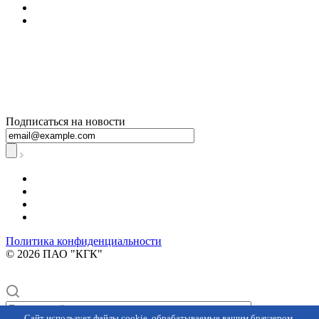
+7 800 250-60-06
– по вопросам
начисления за
тепловую
энергию
Подписаться на новости
Политика конфиденциальности
© 2026 ПАО "КГК"
Сайт использует файлы cookie, обрабатываемые вашим браузером.