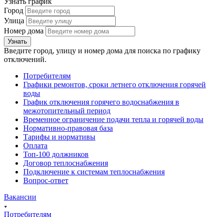
Узнать график
Город
Улица
Номер дома
Узнать
Введите город, улицу и номер дома для поиска по графику
отключений.
Потребителям
Графики ремонтов, сроки летнего отключения горячей
воды
График отключения горячего водоснабжения в
межотопительный период
Временное ограничение подачи тепла и горячей воды
Нормативно-правовая база
Тарифы и нормативы
Оплата
Топ-100 должников
Договор теплоснабжения
Подключение к системам теплоснабжения
Вопрос-ответ
Вакансии
Потребителям