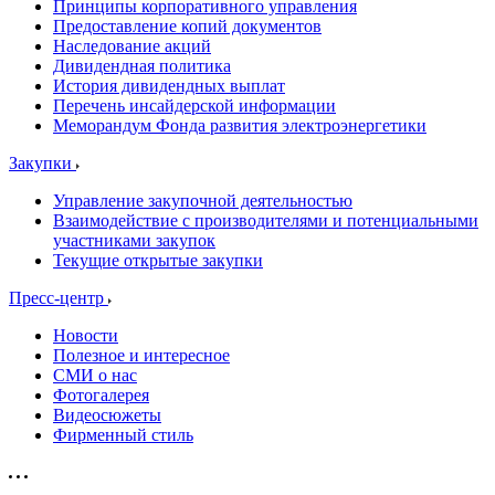
Принципы корпоративного управления
Предоставление копий документов
Наследование акций
Дивидендная политика
История дивидендных выплат
Перечень инсайдерской информации
Меморандум Фонда развития электроэнергетики
Закупки
Управление закупочной деятельностью
Взаимодействие с производителями и потенциальными
участниками закупок
Текущие открытые закупки
Пресс-центр
Новости
Полезное и интересное
СМИ о нас
Фотогалерея
Видеосюжеты
Фирменный стиль