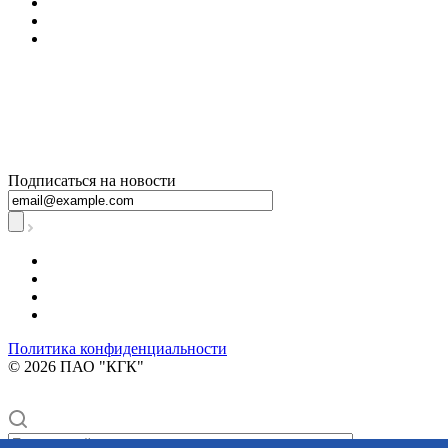
+7 800 250-60-06
– по вопросам
начисления за
тепловую
энергию
Подписаться на новости
Политика конфиденциальности
© 2026 ПАО "КГК"