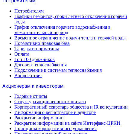
Потребителям
Потребителям
Графики ремонтов, сроки летнего отключения горячей
воды
График отключения горячего водоснабжения в
межотопительный период
Временное ограничение подачи тепла и горячей воды
Нормативно-правовая база
Тарифы и нормативы
Оплата
Топ-100 должников
Договор теплоснабжения
Подключение к системам теплоснабжения
Вопрос-ответ
Акционерам и инвесторам
Годовые отчеты
Структура акционерного капитала
Корпоративный секретарь общества и IR консультации
Информация о регистраторе и аудиторе
Раскрытие информации
Раскрытие информации на сайте Интерфакс-ЦРКИ
Принципы корпоративного управления
Предоставление копий документов