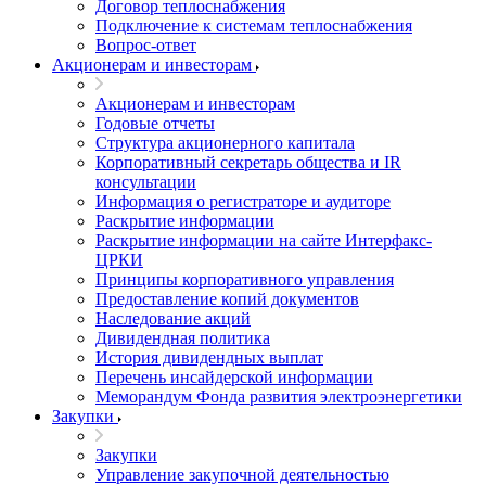
Договор теплоснабжения
Подключение к системам теплоснабжения
Вопрос-ответ
Акционерам и инвесторам
Акционерам и инвесторам
Годовые отчеты
Структура акционерного капитала
Корпоративный секретарь общества и IR
консультации
Информация о регистраторе и аудиторе
Раскрытие информации
Раскрытие информации на сайте Интерфакс-
ЦРКИ
Принципы корпоративного управления
Предоставление копий документов
Наследование акций
Дивидендная политика
История дивидендных выплат
Перечень инсайдерской информации
Меморандум Фонда развития электроэнергетики
Закупки
Закупки
Управление закупочной деятельностью