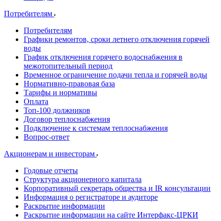
Потребителям
Потребителям
Графики ремонтов, сроки летнего отключения горячей
воды
График отключения горячего водоснабжения в
межотопительный период
Временное ограничение подачи тепла и горячей воды
Нормативно-правовая база
Тарифы и нормативы
Оплата
Топ-100 должников
Договор теплоснабжения
Подключение к системам теплоснабжения
Вопрос-ответ
Акционерам и инвесторам
Годовые отчеты
Структура акционерного капитала
Корпоративный секретарь общества и IR консультации
Информация о регистраторе и аудиторе
Раскрытие информации
Раскрытие информации на сайте Интерфакс-ЦРКИ