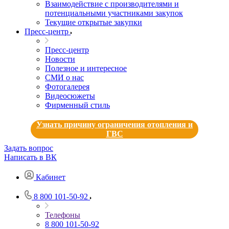
Взаимодействие с производителями и
потенциальными участниками закупок
Текущие открытые закупки
Пресс-центр
Пресс-центр
Новости
Полезное и интересное
СМИ о нас
Фотогалерея
Видеосюжеты
Фирменный стиль
Узнать причину ограничения отопления и
ГВС
Задать вопрос
Написать в ВК
Кабинет
8 800 101-50-92
Телефоны
8 800 101-50-92