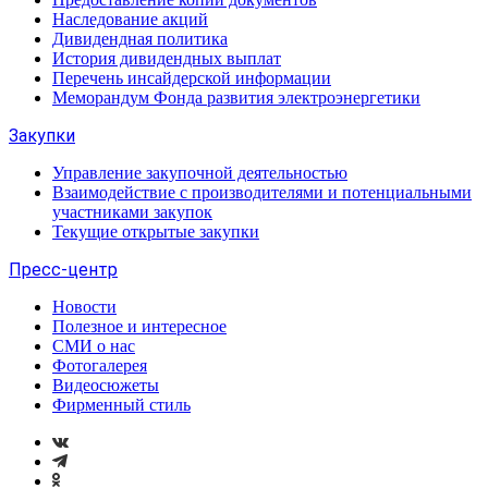
Наследование акций
Дивидендная политика
История дивидендных выплат
Перечень инсайдерской информации
Меморандум Фонда развития электроэнергетики
Закупки
Управление закупочной деятельностью
Взаимодействие с производителями и потенциальными
участниками закупок
Текущие открытые закупки
Пресс-центр
Новости
Полезное и интересное
СМИ о нас
Фотогалерея
Видеосюжеты
Фирменный стиль