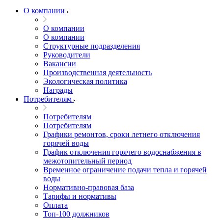
О компании
О компании
О компании
Структурные подразделения
Руководители
Вакансии
Производственная деятельность
Экологическая политика
Награды
Потребителям
Потребителям
Потребителям
Графики ремонтов, сроки летнего отключения
горячей воды
График отключения горячего водоснабжения в
межотопительный период
Временное ограничение подачи тепла и горячей
воды
Нормативно-правовая база
Тарифы и нормативы
Оплата
Топ-100 должников