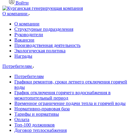
Войти
О компании
О компании
Структурные подразделения
Руководители
Вакансии
Производственная деятельность
Экологическая политика
Награды
Потребителям
Потребителям
Графики ремонтов, сроки летнего отключения горячей
воды
График отключения горячего водоснабжения в
межотопительный период
Временное ограничение подачи тепла и горячей воды
Нормативно-правовая база
Тарифы и нормативы
Оплата
Топ-100 должников
Договор теплоснабжения