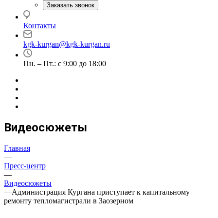
Заказать звонок
Контакты
kgk-kurgan@kgk-kurgan.ru
Пн. – Пт.: с 9:00 до 18:00
Видеосюжеты
Главная
—
Пресс-центр
—
Видеосюжеты
—
Администрация Кургана приступает к капитальному
ремонту тепломагистрали в Заозерном