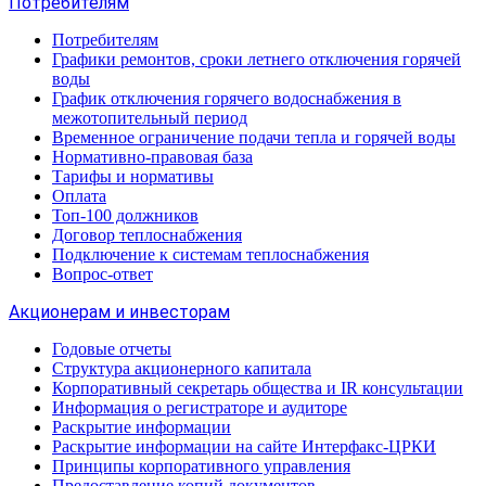
Потребителям
Потребителям
Графики ремонтов, сроки летнего отключения горячей
воды
График отключения горячего водоснабжения в
межотопительный период
Временное ограничение подачи тепла и горячей воды
Нормативно-правовая база
Тарифы и нормативы
Оплата
Топ-100 должников
Договор теплоснабжения
Подключение к системам теплоснабжения
Вопрос-ответ
Акционерам и инвесторам
Годовые отчеты
Структура акционерного капитала
Корпоративный секретарь общества и IR консультации
Информация о регистраторе и аудиторе
Раскрытие информации
Раскрытие информации на сайте Интерфакс-ЦРКИ
Принципы корпоративного управления
Предоставление копий документов