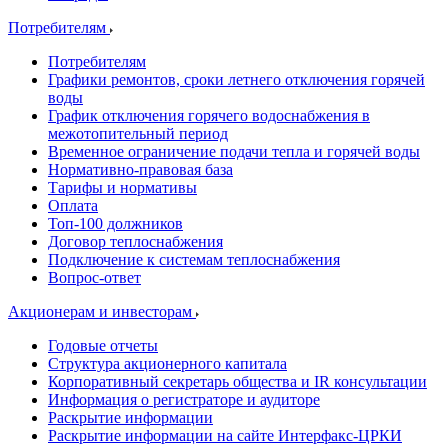
Потребителям
Потребителям
Графики ремонтов, сроки летнего отключения горячей
воды
График отключения горячего водоснабжения в
межотопительный период
Временное ограничение подачи тепла и горячей воды
Нормативно-правовая база
Тарифы и нормативы
Оплата
Топ-100 должников
Договор теплоснабжения
Подключение к системам теплоснабжения
Вопрос-ответ
Акционерам и инвесторам
Годовые отчеты
Структура акционерного капитала
Корпоративный секретарь общества и IR консультации
Информация о регистраторе и аудиторе
Раскрытие информации
Раскрытие информации на сайте Интерфакс-ЦРКИ