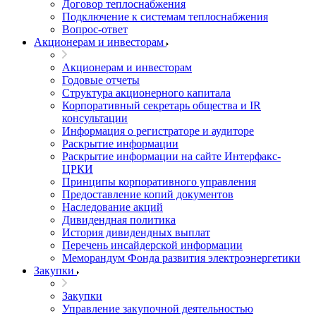
Договор теплоснабжения
Подключение к системам теплоснабжения
Вопрос-ответ
Акционерам и инвесторам
Акционерам и инвесторам
Годовые отчеты
Структура акционерного капитала
Корпоративный секретарь общества и IR
консультации
Информация о регистраторе и аудиторе
Раскрытие информации
Раскрытие информации на сайте Интерфакс-
ЦРКИ
Принципы корпоративного управления
Предоставление копий документов
Наследование акций
Дивидендная политика
История дивидендных выплат
Перечень инсайдерской информации
Меморандум Фонда развития электроэнергетики
Закупки
Закупки
Управление закупочной деятельностью