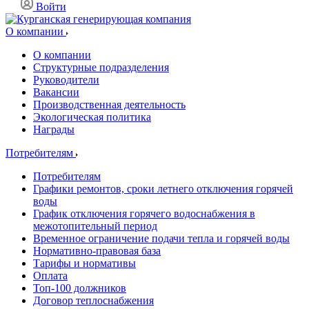
Войти
О компании
О компании
Структурные подразделения
Руководители
Вакансии
Производственная деятельность
Экологическая политика
Награды
Потребителям
Потребителям
Графики ремонтов, сроки летнего отключения горячей
воды
График отключения горячего водоснабжения в
межотопительный период
Временное ограничение подачи тепла и горячей воды
Нормативно-правовая база
Тарифы и нормативы
Оплата
Топ-100 должников
Договор теплоснабжения