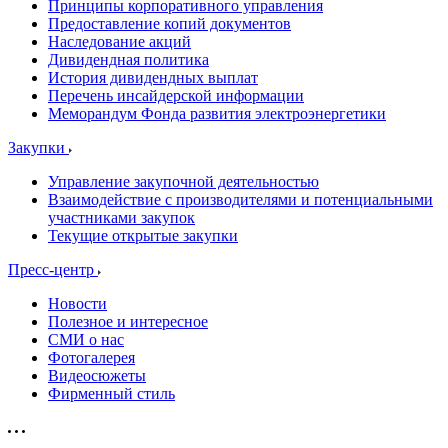
Принципы корпоративного управления
Предоставление копий документов
Наследование акций
Дивидендная политика
История дивидендных выплат
Перечень инсайдерской информации
Меморандум Фонда развития электроэнергетики
Закупки
Управление закупочной деятельностью
Взаимодействие с производителями и потенциальными
участниками закупок
Текущие открытые закупки
Пресс-центр
Новости
Полезное и интересное
СМИ о нас
Фотогалерея
Видеосюжеты
Фирменный стиль