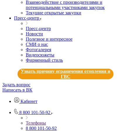
Взаимодействие с производителями и
потенциальными участниками закупок
Текущие открытые закупки
Пресс-центр
Пресс-центр
Новости
Полезное и интересное
СМИ о нас
Фотогалерея
Видеосюжеты
Фирменный стиль
Узнать причину ограничения отопления и
ГВС
Задать вопрос
Написать в ВК
Кабинет
8 800 101-50-92
Телефоны
8 800 101-50-92