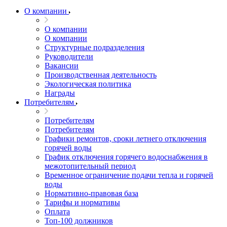
О компании
О компании
О компании
Структурные подразделения
Руководители
Вакансии
Производственная деятельность
Экологическая политика
Награды
Потребителям
Потребителям
Потребителям
Графики ремонтов, сроки летнего отключения
горячей воды
График отключения горячего водоснабжения в
межотопительный период
Временное ограничение подачи тепла и горячей
воды
Нормативно-правовая база
Тарифы и нормативы
Оплата
Топ-100 должников