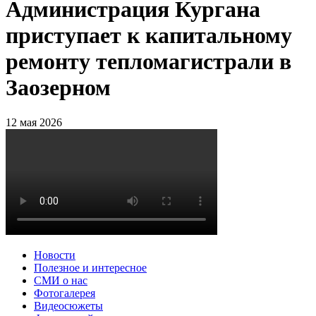
Администрация Кургана
приступает к капитальному
ремонту тепломагистрали в
Заозерном
12 мая 2026
Новости
Полезное и интересное
СМИ о нас
Фотогалерея
Видеосюжеты