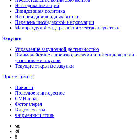
Наследование акций
Дивидендная политика
История дивидендных выплат
Перечень инсайдерской информации
Меморандум Фонда развития электроэнергетики
Закупки
Управление закупочной деятельностью
Взаимодействие с производителями и потенциальными
участниками закупок
Текущие открытые закупки
Пресс-центр
Новости
Полезное и интересное
СМИ о нас
Фотогалерея
Видеосюжеты
Фирменный стиль