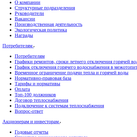
О компании
Структурные подразделения
Руководители
Вакансии
Производственная деятельность
Экологическая политика
Награды
Потребителям
Потребителям
Графики ремонтов, сроки летнего отключения горячей в
График отключения горячего водоснабжения в межотопи
Временное ограничение подачи тепла и горячей воды
Нормативно-правовая база
Тарифы и нормативы
Оплата
Топ-100 должников
Договор теплоснабжения
Подключение к системам теплоснабжения
Вопрос-ответ
Акционерам и инвесторам
Годовые отчеты