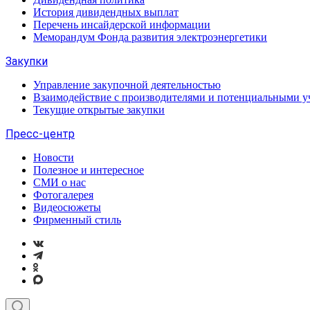
История дивидендных выплат
Перечень инсайдерской информации
Меморандум Фонда развития электроэнергетики
Закупки
Управление закупочной деятельностью
Взаимодействие с производителями и потенциальными у
Текущие открытые закупки
Пресс-центр
Новости
Полезное и интересное
СМИ о нас
Фотогалерея
Видеосюжеты
Фирменный стиль