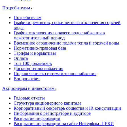
Потребителям
Потребителям
Графики ремонтов, сроки летнего отключения горячей
воды
График отключения горячего водоснабжения в
межотопительный период
Временное ограничение подачи тепла и горячей воды
Нормативно-правовая база
Тарифы и нормативы
Оплата
Топ-100 должников
Договор теплоснабжения
Подключение к системам теплоснабжения
Вопрос-ответ
Акционерам и инвесторам
Годовые отчеты
Структура акционерного капитала
Корпоративный секретарь общества и IR консультации
Информация о регистраторе и аудиторе
Раскрытие информации
Раскрытие информации на сайте Интерфакс-ЦРКИ