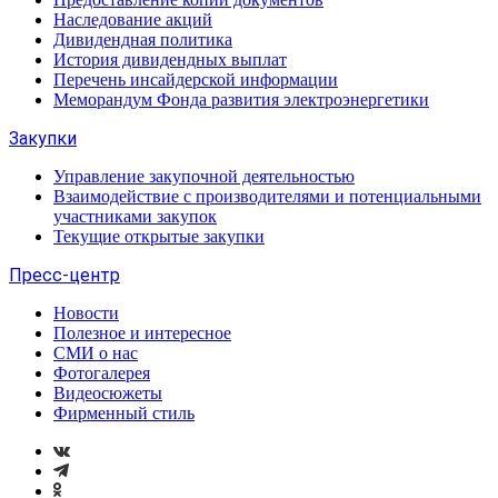
Наследование акций
Дивидендная политика
История дивидендных выплат
Перечень инсайдерской информации
Меморандум Фонда развития электроэнергетики
Закупки
Управление закупочной деятельностью
Взаимодействие с производителями и потенциальными
участниками закупок
Текущие открытые закупки
Пресс-центр
Новости
Полезное и интересное
СМИ о нас
Фотогалерея
Видеосюжеты
Фирменный стиль