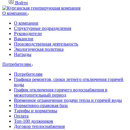
Войти
О компании
О компании
Структурные подразделения
Руководители
Вакансии
Производственная деятельность
Экологическая политика
Награды
Потребителям
Потребителям
Графики ремонтов, сроки летнего отключения горячей
воды
График отключения горячего водоснабжения в
межотопительный период
Временное ограничение подачи тепла и горячей воды
Нормативно-правовая база
Тарифы и нормативы
Оплата
Топ-100 должников
Договор теплоснабжения