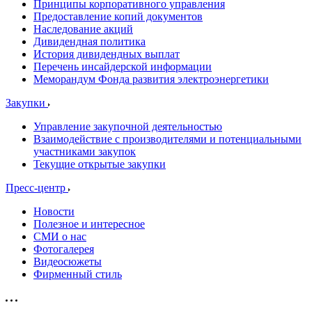
Принципы корпоративного управления
Предоставление копий документов
Наследование акций
Дивидендная политика
История дивидендных выплат
Перечень инсайдерской информации
Меморандум Фонда развития электроэнергетики
Закупки
Управление закупочной деятельностью
Взаимодействие с производителями и потенциальными
участниками закупок
Текущие открытые закупки
Пресс-центр
Новости
Полезное и интересное
СМИ о нас
Фотогалерея
Видеосюжеты
Фирменный стиль