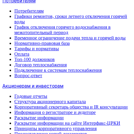
Потребителям
Потребителям
Графики ремонтов, сроки летнего отключения горячей
воды
График отключения горячего водоснабжения в
межотопительный период
Временное ограничение подачи тепла и горячей воды
Нормативно-правовая база
Тарифы и нормативы
Оплата
Топ-100 должников
Договор теплоснабжения
Подключение к системам теплоснабжения
Вопрос-ответ
Акционерам и инвесторам
Годовые отчеты
Структура акционерного капитала
Корпоративный секретарь общества и IR консультации
Информация о регистраторе и аудиторе
Раскрытие информации
Раскрытие информации на сайте Интерфакс-ЦРКИ
Принципы корпоративного управления
Предоставление копий документов