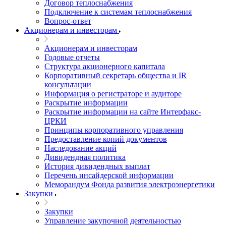
Договор теплоснабжения
Подключение к системам теплоснабжения
Вопрос-ответ
Акционерам и инвесторам
Акционерам и инвесторам
Годовые отчеты
Структура акционерного капитала
Корпоративный секретарь общества и IR
консультации
Информация о регистраторе и аудиторе
Раскрытие информации
Раскрытие информации на сайте Интерфакс-
ЦРКИ
Принципы корпоративного управления
Предоставление копий документов
Наследование акций
Дивидендная политика
История дивидендных выплат
Перечень инсайдерской информации
Меморандум Фонда развития электроэнергетики
Закупки
Закупки
Управление закупочной деятельностью