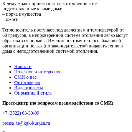
К чему может привести запуск отопления в не
подготовленные к зиме дома:
– порча имущества
– ожоги
Теплоноситель поступает под давлением и температурой от
60 градусов, в непроверенной системе отопления легко могут
образоваться порывы. Именно поэтому теплоснабжающей
организации нельзя (по законодательству) подавать тепло в
дома с неподготовленной системой отопления.
Новости
Полезное и интересное
СМИ о нас
Фотогалерея
Видеосюжеты
Фирменный стиль
Пресс-центр (по вопросам взаимодействия со СМИ)
+7 (3522) 63-30-09
pressa_ts@kgk-kurgan.ru