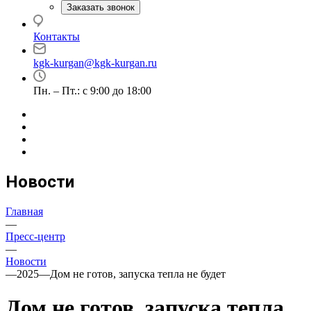
Заказать звонок
Контакты
kgk-kurgan@kgk-kurgan.ru
Пн. – Пт.: с 9:00 до 18:00
Новости
Главная
—
Пресс-центр
—
Новости
—
2025
—
Дом не готов, запуска тепла не будет
Дом не готов, запуска тепла