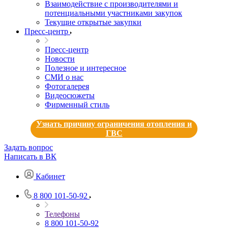
Взаимодействие с производителями и
потенциальными участниками закупок
Текущие открытые закупки
Пресс-центр
Пресс-центр
Новости
Полезное и интересное
СМИ о нас
Фотогалерея
Видеосюжеты
Фирменный стиль
Узнать причину ограничения отопления и
ГВС
Задать вопрос
Написать в ВК
Кабинет
8 800 101-50-92
Телефоны
8 800 101-50-92