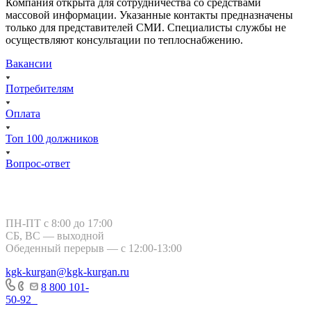
Компания открыта для сотрудничества со средствами
массовой информации. Указанные контакты предназначены
только для представителей СМИ. Специалисты службы не
осуществляют консультации по теплоснабжению.
Вакансии
Потребителям
Оплата
Топ 100 должников
Вопрос-ответ
Курган, ул. Тимофея Невежина, 3
ПН-ПТ с 8:00 до 17:00
СБ, ВС — выходной
Обеденный перерыв — с 12:00-13:00
kgk-kurgan@kgk-kurgan.ru
8 800 101-
50-92
-