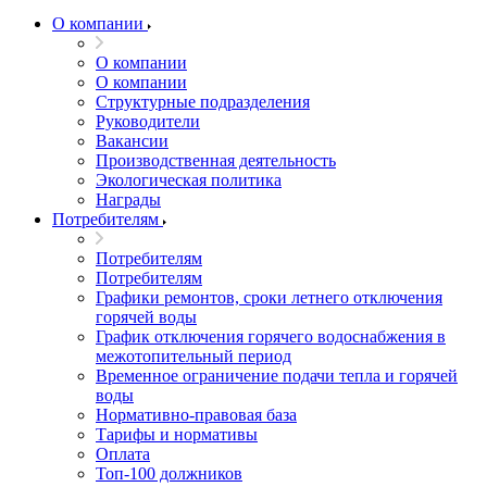
О компании
О компании
О компании
Структурные подразделения
Руководители
Вакансии
Производственная деятельность
Экологическая политика
Награды
Потребителям
Потребителям
Потребителям
Графики ремонтов, сроки летнего отключения
горячей воды
График отключения горячего водоснабжения в
межотопительный период
Временное ограничение подачи тепла и горячей
воды
Нормативно-правовая база
Тарифы и нормативы
Оплата
Топ-100 должников