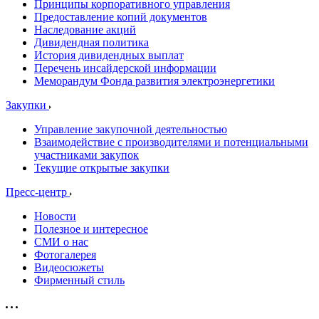
Принципы корпоративного управления
Предоставление копий документов
Наследование акций
Дивидендная политика
История дивидендных выплат
Перечень инсайдерской информации
Меморандум Фонда развития электроэнергетики
Закупки
Управление закупочной деятельностью
Взаимодействие с производителями и потенциальными
участниками закупок
Текущие открытые закупки
Пресс-центр
Новости
Полезное и интересное
СМИ о нас
Фотогалерея
Видеосюжеты
Фирменный стиль