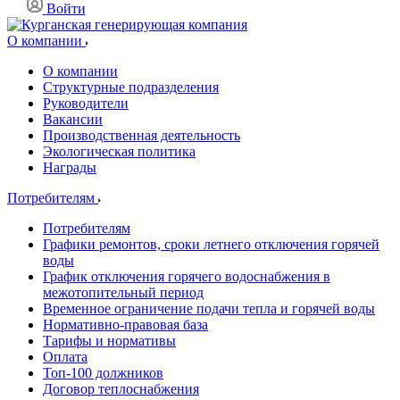
Войти
О компании
О компании
Структурные подразделения
Руководители
Вакансии
Производственная деятельность
Экологическая политика
Награды
Потребителям
Потребителям
Графики ремонтов, сроки летнего отключения горячей
воды
График отключения горячего водоснабжения в
межотопительный период
Временное ограничение подачи тепла и горячей воды
Нормативно-правовая база
Тарифы и нормативы
Оплата
Топ-100 должников
Договор теплоснабжения