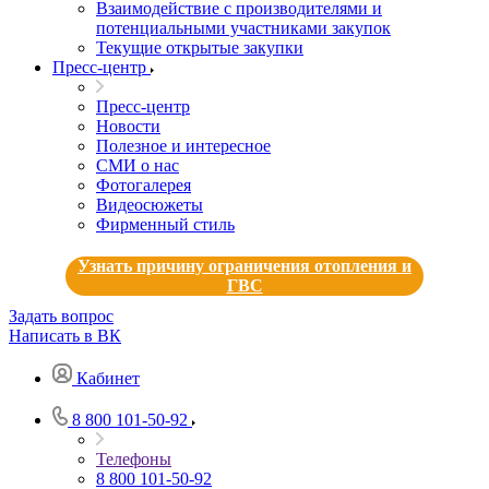
Взаимодействие с производителями и
потенциальными участниками закупок
Текущие открытые закупки
Пресс-центр
Пресс-центр
Новости
Полезное и интересное
СМИ о нас
Фотогалерея
Видеосюжеты
Фирменный стиль
Узнать причину ограничения отопления и
ГВС
Задать вопрос
Написать в ВК
Кабинет
8 800 101-50-92
Телефоны
8 800 101-50-92