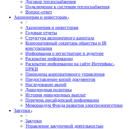
Договор теплоснабжения
Подключение к системам теплоснабжения
Вопрос-ответ
Акционерам и инвесторам
Акционерам и инвесторам
Годовые отчеты
Структура акционерного капитала
Корпоративный секретарь общества и IR
консультации
Информация о регистраторе и аудиторе
Раскрытие информации
Раскрытие информации на сайте Интерфакс-
ЦРКИ
Принципы корпоративного управления
Предоставление копий документов
Наследование акций
Дивидендная политика
История дивидендных выплат
Перечень инсайдерской информации
Меморандум Фонда развития электроэнергетики
Закупки
Закупки
Управление закупочной деятельностью