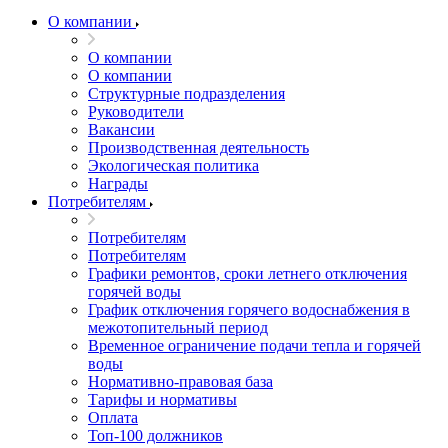
О компании
О компании
О компании
Структурные подразделения
Руководители
Вакансии
Производственная деятельность
Экологическая политика
Награды
Потребителям
Потребителям
Потребителям
Графики ремонтов, сроки летнего отключения
горячей воды
График отключения горячего водоснабжения в
межотопительный период
Временное ограничение подачи тепла и горячей
воды
Нормативно-правовая база
Тарифы и нормативы
Оплата
Топ-100 должников