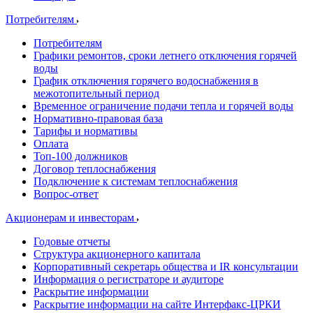
Потребителям
Потребителям
Графики ремонтов, сроки летнего отключения горячей
воды
График отключения горячего водоснабжения в
межотопительный период
Временное ограничение подачи тепла и горячей воды
Нормативно-правовая база
Тарифы и нормативы
Оплата
Топ-100 должников
Договор теплоснабжения
Подключение к системам теплоснабжения
Вопрос-ответ
Акционерам и инвесторам
Годовые отчеты
Структура акционерного капитала
Корпоративный секретарь общества и IR консультации
Информация о регистраторе и аудиторе
Раскрытие информации
Раскрытие информации на сайте Интерфакс-ЦРКИ