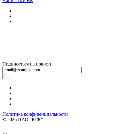
Написать в ВК
+7 800 250-60-06
– по вопросам
начисления за
тепловую
энергию
Подписаться на новости
Политика конфиденциальности
© 2026 ПАО "КГК"