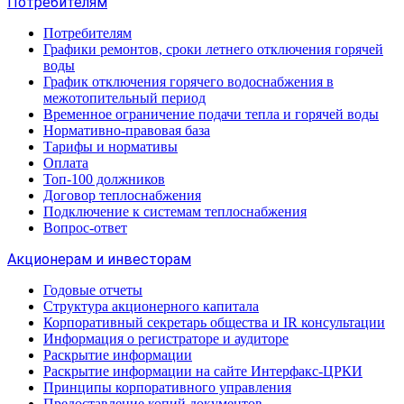
Потребителям
Потребителям
Графики ремонтов, сроки летнего отключения горячей
воды
График отключения горячего водоснабжения в
межотопительный период
Временное ограничение подачи тепла и горячей воды
Нормативно-правовая база
Тарифы и нормативы
Оплата
Топ-100 должников
Договор теплоснабжения
Подключение к системам теплоснабжения
Вопрос-ответ
Акционерам и инвесторам
Годовые отчеты
Структура акционерного капитала
Корпоративный секретарь общества и IR консультации
Информация о регистраторе и аудиторе
Раскрытие информации
Раскрытие информации на сайте Интерфакс-ЦРКИ
Принципы корпоративного управления
Предоставление копий документов