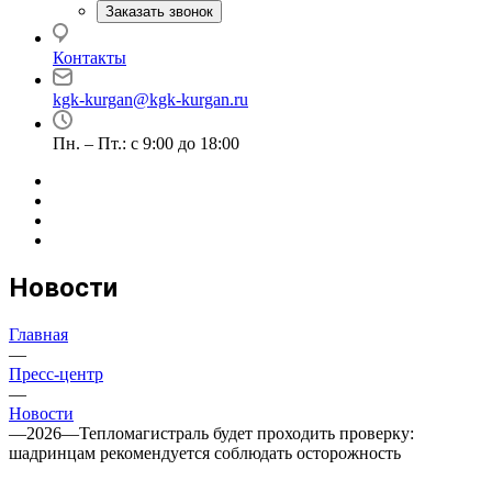
Заказать звонок
Контакты
kgk-kurgan@kgk-kurgan.ru
Пн. – Пт.: с 9:00 до 18:00
Новости
Главная
—
Пресс-центр
—
Новости
—
2026
—
Тепломагистраль будет проходить проверку:
шадринцам рекомендуется соблюдать осторожность