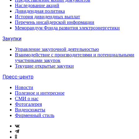
Наследование акций
Дивидендная политика
История дивидендных выплат
Перечень инсайдерской информации
Меморандум Фонда развития электроэнергетики
Закупки
Управление закупочной деятельностью
Взаимодействие с производителями и потенциальными
участниками закупок
Текущие открытые закупки
Пресс-центр
Новости
Полезное и интересное
СМИ о нас
Фотогалерея
Видеосюжеты
Фирменный стиль