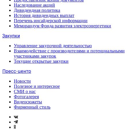
Наследование акций
Дивидендная политика
История дивидендных выплат
Перечень инсайдерской информации
Меморандум Фонда развития электроэнергетики
Закупки
Управление закупочной деятельностью
Взаимодействие с производителями и потенциальными
участниками закупок
Текущие открытые закупки
Пресс-центр
Новости
Полезное и интересное
СМИ о нас
Фотогалерея
Видеосюжеты
Фирменный стиль