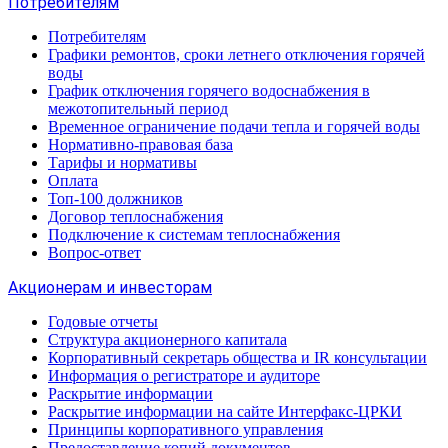
Потребителям
Потребителям
Графики ремонтов, сроки летнего отключения горячей
воды
График отключения горячего водоснабжения в
межотопительный период
Временное ограничение подачи тепла и горячей воды
Нормативно-правовая база
Тарифы и нормативы
Оплата
Топ-100 должников
Договор теплоснабжения
Подключение к системам теплоснабжения
Вопрос-ответ
Акционерам и инвесторам
Годовые отчеты
Структура акционерного капитала
Корпоративный секретарь общества и IR консультации
Информация о регистраторе и аудиторе
Раскрытие информации
Раскрытие информации на сайте Интерфакс-ЦРКИ
Принципы корпоративного управления
Предоставление копий документов