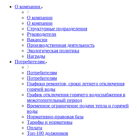
О компании
О компании
О компании
Структурные подразделения
Руководители
Вакансии
Производственная деятельность
Экологическая политика
Награды
Потребителям
Потребителям
Потребителям
Графики ремонтов, сроки летнего отключения
горячей воды
График отключения горячего водоснабжения в
межотопительный период
Временное ограничение подачи тепла и горячей
воды
Нормативно-правовая база
Тарифы и нормативы
Оплата
Топ-100 должников