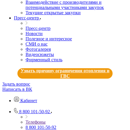
Взаимодействие с производителями и
потенциальными участниками закупок
Текущие открытые закупки
Пресс-центр
Пресс-центр
Новости
Полезное и интересное
СМИ о нас
Фотогалерея
Видеосюжеты
Фирменный стиль
Узнать причину ограничения отопления и
ГВС
Задать вопрос
Написать в ВК
Кабинет
8 800 101-50-92
Телефоны
8 800 101-50-92