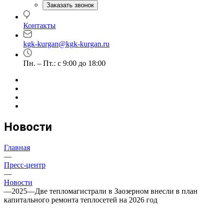
Заказать звонок
Контакты
kgk-kurgan@kgk-kurgan.ru
Пн. – Пт.: с 9:00 до 18:00
Новости
Главная
—
Пресс-центр
—
Новости
—
2025
—
Две тепломагистрали в Заозерном внесли в план
капитального ремонта теплосетей на 2026 год