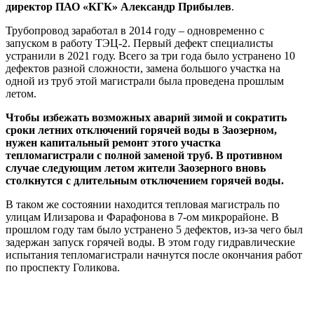
директор ПАО «КГК» Александр Прибылев
.
Трубопровод заработал в 2014 году – одновременно с
запуском в работу ТЭЦ-2. Первый дефект специалисты
устранили в 2021 году. Всего за три года было устранено 10
дефектов разной сложности, замена большого участка на
одной из труб этой магистрали была проведена прошлым
летом.
Чтобы избежать возможных аварий зимой и сократить
сроки летних отключений горячей воды в Заозерном,
нужен капитальный ремонт этого участка
тепломагистрали с полной заменой труб. В противном
случае следующим летом жители Заозерного вновь
столкнутся с длительным отключением горячей воды.
В таком же состоянии находится тепловая магистраль по
улицам Илизарова и Фарафонова в 7-ом микрорайоне. В
прошлом году там было устранено 5 дефектов, из-за чего был
задержан запуск горячей воды. В этом году гидравлические
испытания тепломагистрали начнутся после окончания работ
по проспекту Голикова.