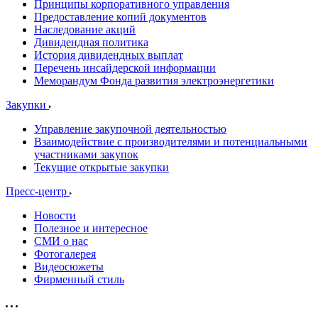
Принципы корпоративного управления
Предоставление копий документов
Наследование акций
Дивидендная политика
История дивидендных выплат
Перечень инсайдерской информации
Меморандум Фонда развития электроэнергетики
Закупки
Управление закупочной деятельностью
Взаимодействие с производителями и потенциальными
участниками закупок
Текущие открытые закупки
Пресс-центр
Новости
Полезное и интересное
СМИ о нас
Фотогалерея
Видеосюжеты
Фирменный стиль