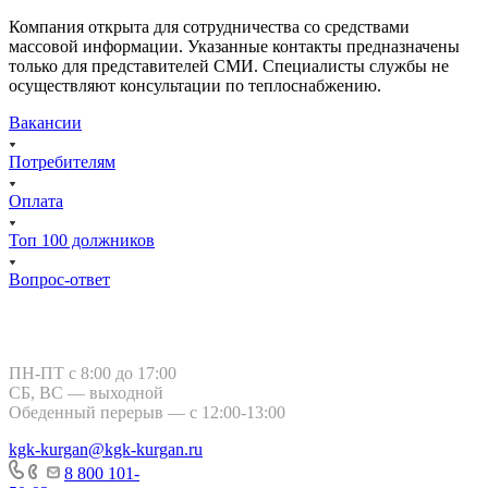
Компания открыта для сотрудничества со средствами
массовой информации. Указанные контакты предназначены
только для представителей СМИ. Специалисты службы не
осуществляют консультации по теплоснабжению.
Вакансии
Потребителям
Оплата
Топ 100 должников
Вопрос-ответ
Курган, ул. Тимофея Невежина, 3
ПН-ПТ с 8:00 до 17:00
СБ, ВС — выходной
Обеденный перерыв — с 12:00-13:00
kgk-kurgan@kgk-kurgan.ru
8 800 101-