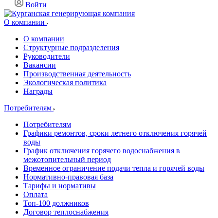
Войти
О компании
О компании
Структурные подразделения
Руководители
Вакансии
Производственная деятельность
Экологическая политика
Награды
Потребителям
Потребителям
Графики ремонтов, сроки летнего отключения горячей
воды
График отключения горячего водоснабжения в
межотопительный период
Временное ограничение подачи тепла и горячей воды
Нормативно-правовая база
Тарифы и нормативы
Оплата
Топ-100 должников
Договор теплоснабжения