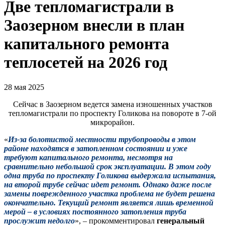
Две тепломагистрали в
Заозерном внесли в план
капитального ремонта
теплосетей на 2026 год
28 мая 2025
Сейчас в Заозерном ведется замена изношенных участков
тепломагистрали по проспекту Голикова на повороте в 7-ой
микрорайон.
«
Из-за болотистой местности трубопроводы в этом
районе находятся в затопленном состоянии и уже
требуют капитального ремонта, несмотря на
сравнительно небольшой срок эксплуатации. В этом году
одна труба по проспекту Голикова выдержала испытания,
на второй трубе сейчас идет ремонт. Однако даже после
замены поврежденного участка проблема не будет решена
окончательно. Текущий ремонт является лишь временной
мерой – в условиях постоянного затопления труба
прослужит недолго
», – прокомментировал
г
енеральный