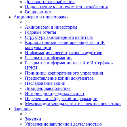
Договор теплоснабжения
Подключение к системам теплоснабжения
Вопрос-ответ
Акционерам и инвесторам
Акционерам и инвесторам
Годовые отчеты
Структура акционерного капитала
Корпоративный секретарь общества и IR
консультации
Информация о регистраторе и аудиторе
Раскрытие информации
Раскрытие информации на сайте Интерфакс-
ЦРКИ
Принципы корпоративного управления
Предоставление копий документов
Наследование акций
Дивидендная политика
История дивидендных выплат
Перечень инсайдерской информации
Меморандум Фонда развития электроэнергетики
Закупки
Закупки
Управление закупочной деятельностью