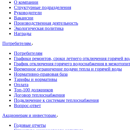
О компании
Структурные подразделения
Руководители
Вакансии
Производственная деятельность
Экологическая политика
Награды
Потребителям
Потребителям
Графики ремонтов, сроки летнего отключения горячей в
График отключения горячего водоснабжения в межотопи
Временное ограничение подачи тепла и горячей воды
Нормативно-правовая база
Тарифы и нормативы
Оплата
Топ-100 должников
Договор теплоснабжения
Подключение к системам теплоснабжения
Вопрос-ответ
Акционерам и инвесторам
Годовые отчеты