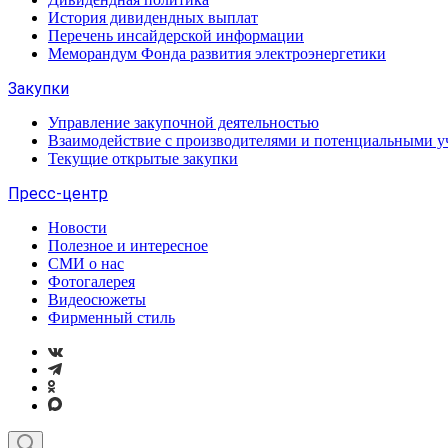
История дивидендных выплат
Перечень инсайдерской информации
Меморандум Фонда развития электроэнергетики
Закупки
Управление закупочной деятельностью
Взаимодействие с производителями и потенциальными у
Текущие открытые закупки
Пресс-центр
Новости
Полезное и интересное
СМИ о нас
Фотогалерея
Видеосюжеты
Фирменный стиль