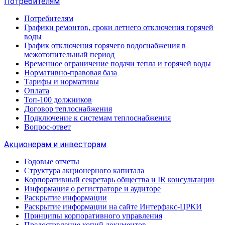
Потребителям
Потребителям
Графики ремонтов, сроки летнего отключения горячей
воды
График отключения горячего водоснабжения в
межотопительный период
Временное ограничение подачи тепла и горячей воды
Нормативно-правовая база
Тарифы и нормативы
Оплата
Топ-100 должников
Договор теплоснабжения
Подключение к системам теплоснабжения
Вопрос-ответ
Акционерам и инвесторам
Годовые отчеты
Структура акционерного капитала
Корпоративный секретарь общества и IR консультации
Информация о регистраторе и аудиторе
Раскрытие информации
Раскрытие информации на сайте Интерфакс-ЦРКИ
Принципы корпоративного управления
Предоставление копий документов