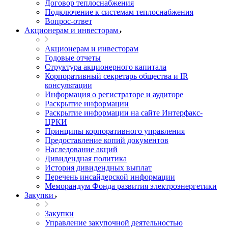
Договор теплоснабжения
Подключение к системам теплоснабжения
Вопрос-ответ
Акционерам и инвесторам
Акционерам и инвесторам
Годовые отчеты
Структура акционерного капитала
Корпоративный секретарь общества и IR
консультации
Информация о регистраторе и аудиторе
Раскрытие информации
Раскрытие информации на сайте Интерфакс-
ЦРКИ
Принципы корпоративного управления
Предоставление копий документов
Наследование акций
Дивидендная политика
История дивидендных выплат
Перечень инсайдерской информации
Меморандум Фонда развития электроэнергетики
Закупки
Закупки
Управление закупочной деятельностью