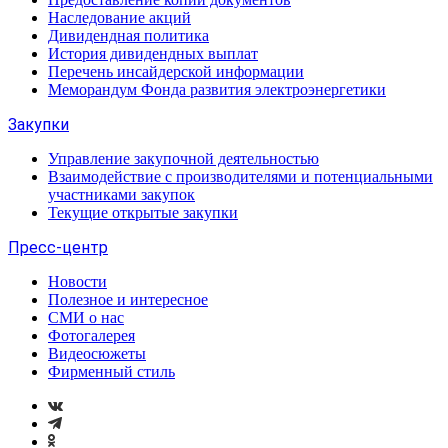
Наследование акций
Дивидендная политика
История дивидендных выплат
Перечень инсайдерской информации
Меморандум Фонда развития электроэнергетики
Закупки
Управление закупочной деятельностью
Взаимодействие с производителями и потенциальными
участниками закупок
Текущие открытые закупки
Пресс-центр
Новости
Полезное и интересное
СМИ о нас
Фотогалерея
Видеосюжеты
Фирменный стиль