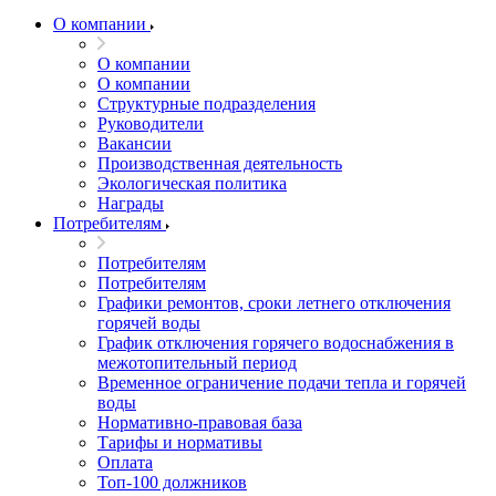
О компании
О компании
О компании
Структурные подразделения
Руководители
Вакансии
Производственная деятельность
Экологическая политика
Награды
Потребителям
Потребителям
Потребителям
Графики ремонтов, сроки летнего отключения
горячей воды
График отключения горячего водоснабжения в
межотопительный период
Временное ограничение подачи тепла и горячей
воды
Нормативно-правовая база
Тарифы и нормативы
Оплата
Топ-100 должников