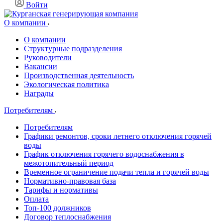
Войти
О компании
О компании
Структурные подразделения
Руководители
Вакансии
Производственная деятельность
Экологическая политика
Награды
Потребителям
Потребителям
Графики ремонтов, сроки летнего отключения горячей
воды
График отключения горячего водоснабжения в
межотопительный период
Временное ограничение подачи тепла и горячей воды
Нормативно-правовая база
Тарифы и нормативы
Оплата
Топ-100 должников
Договор теплоснабжения