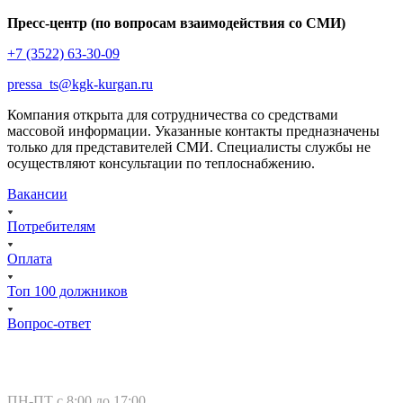
Пресс-центр (по вопросам взаимодействия со СМИ)
+7 (3522) 63-30-09
pressa_ts@kgk-kurgan.ru
Компания открыта для сотрудничества со средствами
массовой информации. Указанные контакты предназначены
только для представителей СМИ. Специалисты службы не
осуществляют консультации по теплоснабжению.
Вакансии
Потребителям
Оплата
Топ 100 должников
Вопрос-ответ
Курган, ул. Тимофея Невежина, 3
ПН-ПТ с 8:00 до 17:00