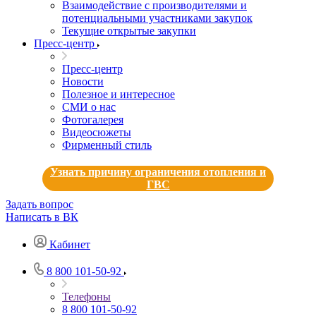
Взаимодействие с производителями и
потенциальными участниками закупок
Текущие открытые закупки
Пресс-центр
Пресс-центр
Новости
Полезное и интересное
СМИ о нас
Фотогалерея
Видеосюжеты
Фирменный стиль
Узнать причину ограничения отопления и
ГВС
Задать вопрос
Написать в ВК
Кабинет
8 800 101-50-92
Телефоны
8 800 101-50-92