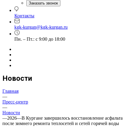
Заказать звонок
Контакты
kgk-kurgan@kgk-kurgan.ru
Пн. – Пт.: с 9:00 до 18:00
Новости
Главная
—
Пресс-центр
—
Новости
—
2026
—
В Кургане завершилось восстановление асфальта
после зимнего ремонта теплосетей и сетей горячей воды