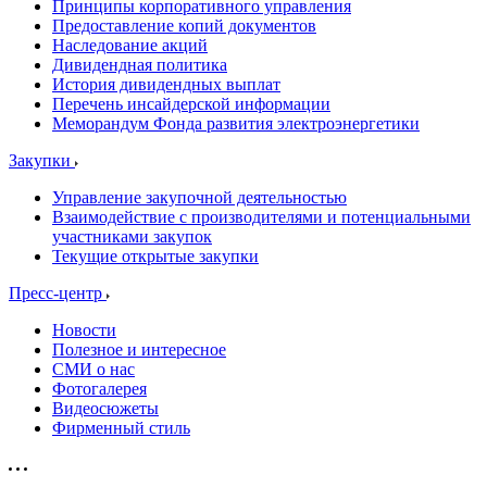
Принципы корпоративного управления
Предоставление копий документов
Наследование акций
Дивидендная политика
История дивидендных выплат
Перечень инсайдерской информации
Меморандум Фонда развития электроэнергетики
Закупки
Управление закупочной деятельностью
Взаимодействие с производителями и потенциальными
участниками закупок
Текущие открытые закупки
Пресс-центр
Новости
Полезное и интересное
СМИ о нас
Фотогалерея
Видеосюжеты
Фирменный стиль