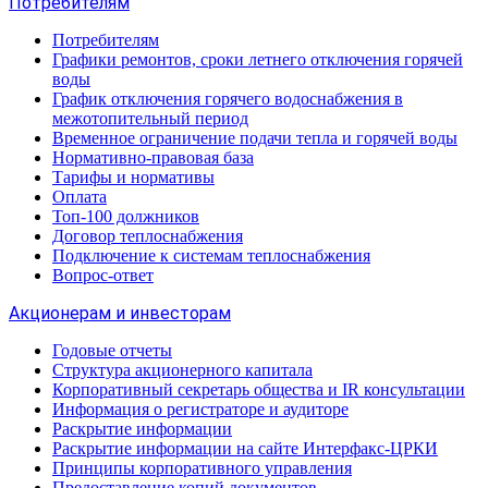
Потребителям
Потребителям
Графики ремонтов, сроки летнего отключения горячей
воды
График отключения горячего водоснабжения в
межотопительный период
Временное ограничение подачи тепла и горячей воды
Нормативно-правовая база
Тарифы и нормативы
Оплата
Топ-100 должников
Договор теплоснабжения
Подключение к системам теплоснабжения
Вопрос-ответ
Акционерам и инвесторам
Годовые отчеты
Структура акционерного капитала
Корпоративный секретарь общества и IR консультации
Информация о регистраторе и аудиторе
Раскрытие информации
Раскрытие информации на сайте Интерфакс-ЦРКИ
Принципы корпоративного управления
Предоставление копий документов