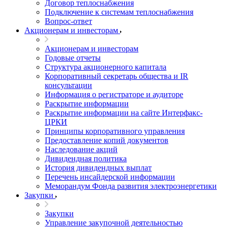
Договор теплоснабжения
Подключение к системам теплоснабжения
Вопрос-ответ
Акционерам и инвесторам
Акционерам и инвесторам
Годовые отчеты
Структура акционерного капитала
Корпоративный секретарь общества и IR
консультации
Информация о регистраторе и аудиторе
Раскрытие информации
Раскрытие информации на сайте Интерфакс-
ЦРКИ
Принципы корпоративного управления
Предоставление копий документов
Наследование акций
Дивидендная политика
История дивидендных выплат
Перечень инсайдерской информации
Меморандум Фонда развития электроэнергетики
Закупки
Закупки
Управление закупочной деятельностью