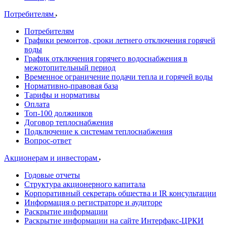
Потребителям
Потребителям
Графики ремонтов, сроки летнего отключения горячей
воды
График отключения горячего водоснабжения в
межотопительный период
Временное ограничение подачи тепла и горячей воды
Нормативно-правовая база
Тарифы и нормативы
Оплата
Топ-100 должников
Договор теплоснабжения
Подключение к системам теплоснабжения
Вопрос-ответ
Акционерам и инвесторам
Годовые отчеты
Структура акционерного капитала
Корпоративный секретарь общества и IR консультации
Информация о регистраторе и аудиторе
Раскрытие информации
Раскрытие информации на сайте Интерфакс-ЦРКИ