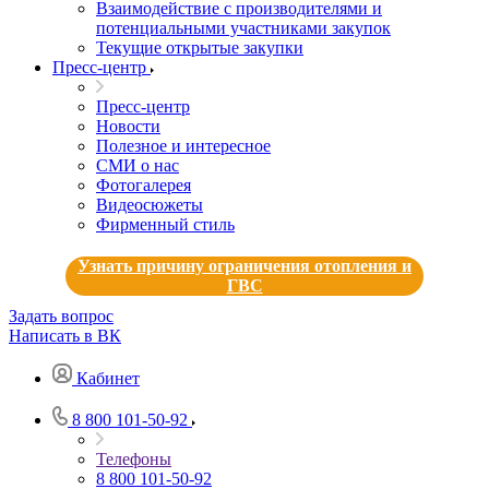
Взаимодействие с производителями и
потенциальными участниками закупок
Текущие открытые закупки
Пресс-центр
Пресс-центр
Новости
Полезное и интересное
СМИ о нас
Фотогалерея
Видеосюжеты
Фирменный стиль
Узнать причину ограничения отопления и
ГВС
Задать вопрос
Написать в ВК
Кабинет
8 800 101-50-92
Телефоны
8 800 101-50-92