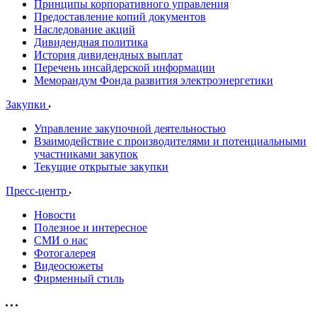
Принципы корпоративного управления
Предоставление копий документов
Наследование акций
Дивидендная политика
История дивидендных выплат
Перечень инсайдерской информации
Меморандум Фонда развития электроэнергетики
Закупки
Управление закупочной деятельностью
Взаимодействие с производителями и потенциальными
участниками закупок
Текущие открытые закупки
Пресс-центр
Новости
Полезное и интересное
СМИ о нас
Фотогалерея
Видеосюжеты
Фирменный стиль