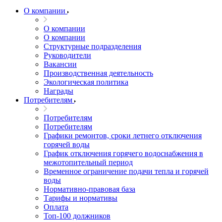
О компании
О компании
О компании
Структурные подразделения
Руководители
Вакансии
Производственная деятельность
Экологическая политика
Награды
Потребителям
Потребителям
Потребителям
Графики ремонтов, сроки летнего отключения
горячей воды
График отключения горячего водоснабжения в
межотопительный период
Временное ограничение подачи тепла и горячей
воды
Нормативно-правовая база
Тарифы и нормативы
Оплата
Топ-100 должников