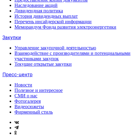
Наследование акций
Дивидендная политика
История дивидендных выплат
Перечень инсайдерской информации
Меморандум Фонда развития электроэнергетики
Закупки
Управление закупочной деятельностью
Взаимодействие с производителями и потенциальными
участниками закупок
Текущие открытые закупки
Пресс-центр
Новости
Полезное и интересное
СМИ о нас
Фотогалерея
Видеосюжеты
Фирменный стиль