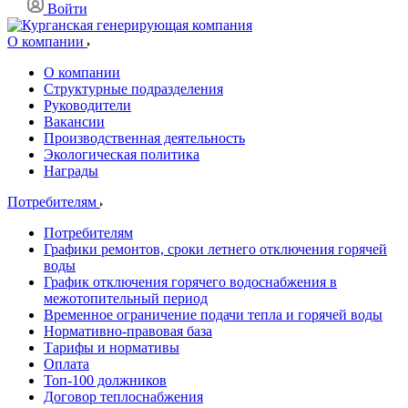
Войти
О компании
О компании
Структурные подразделения
Руководители
Вакансии
Производственная деятельность
Экологическая политика
Награды
Потребителям
Потребителям
Графики ремонтов, сроки летнего отключения горячей
воды
График отключения горячего водоснабжения в
межотопительный период
Временное ограничение подачи тепла и горячей воды
Нормативно-правовая база
Тарифы и нормативы
Оплата
Топ-100 должников
Договор теплоснабжения