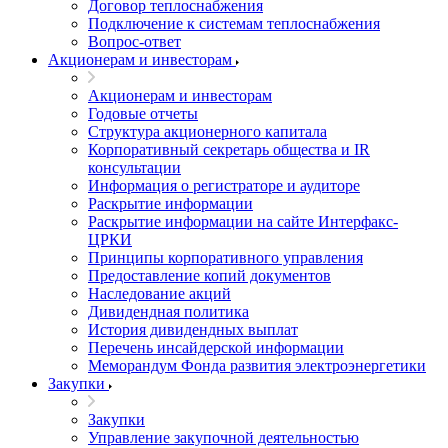
Договор теплоснабжения
Подключение к системам теплоснабжения
Вопрос-ответ
Акционерам и инвесторам
Акционерам и инвесторам
Годовые отчеты
Структура акционерного капитала
Корпоративный секретарь общества и IR
консультации
Информация о регистраторе и аудиторе
Раскрытие информации
Раскрытие информации на сайте Интерфакс-
ЦРКИ
Принципы корпоративного управления
Предоставление копий документов
Наследование акций
Дивидендная политика
История дивидендных выплат
Перечень инсайдерской информации
Меморандум Фонда развития электроэнергетики
Закупки
Закупки
Управление закупочной деятельностью