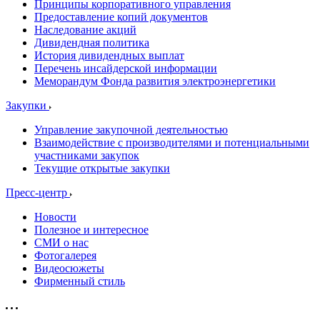
Принципы корпоративного управления
Предоставление копий документов
Наследование акций
Дивидендная политика
История дивидендных выплат
Перечень инсайдерской информации
Меморандум Фонда развития электроэнергетики
Закупки
Управление закупочной деятельностью
Взаимодействие с производителями и потенциальными
участниками закупок
Текущие открытые закупки
Пресс-центр
Новости
Полезное и интересное
СМИ о нас
Фотогалерея
Видеосюжеты
Фирменный стиль