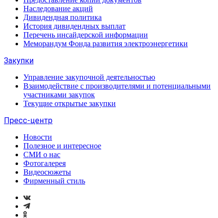
Наследование акций
Дивидендная политика
История дивидендных выплат
Перечень инсайдерской информации
Меморандум Фонда развития электроэнергетики
Закупки
Управление закупочной деятельностью
Взаимодействие с производителями и потенциальными
участниками закупок
Текущие открытые закупки
Пресс-центр
Новости
Полезное и интересное
СМИ о нас
Фотогалерея
Видеосюжеты
Фирменный стиль