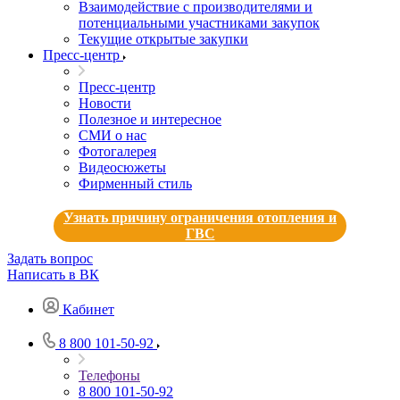
Взаимодействие с производителями и
потенциальными участниками закупок
Текущие открытые закупки
Пресс-центр
Пресс-центр
Новости
Полезное и интересное
СМИ о нас
Фотогалерея
Видеосюжеты
Фирменный стиль
Узнать причину ограничения отопления и
ГВС
Задать вопрос
Написать в ВК
Кабинет
8 800 101-50-92
Телефоны
8 800 101-50-92