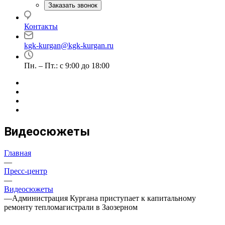
Заказать звонок
Контакты
kgk-kurgan@kgk-kurgan.ru
Пн. – Пт.: с 9:00 до 18:00
Видеосюжеты
Главная
—
Пресс-центр
—
Видеосюжеты
—
Администрация Кургана приступает к капитальному
ремонту тепломагистрали в Заозерном