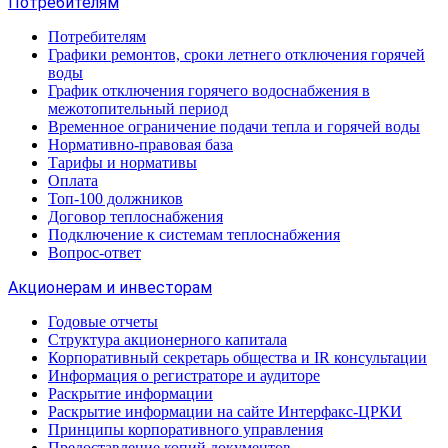
Потребителям
Потребителям
Графики ремонтов, сроки летнего отключения горячей
воды
График отключения горячего водоснабжения в
межотопительный период
Временное ограничение подачи тепла и горячей воды
Нормативно-правовая база
Тарифы и нормативы
Оплата
Топ-100 должников
Договор теплоснабжения
Подключение к системам теплоснабжения
Вопрос-ответ
Акционерам и инвесторам
Годовые отчеты
Структура акционерного капитала
Корпоративный секретарь общества и IR консультации
Информация о регистраторе и аудиторе
Раскрытие информации
Раскрытие информации на сайте Интерфакс-ЦРКИ
Принципы корпоративного управления
Предоставление копий документов