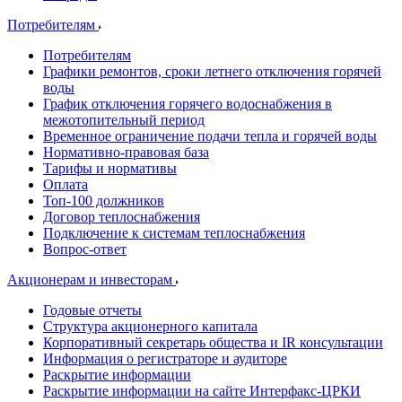
Потребителям
Потребителям
Графики ремонтов, сроки летнего отключения горячей
воды
График отключения горячего водоснабжения в
межотопительный период
Временное ограничение подачи тепла и горячей воды
Нормативно-правовая база
Тарифы и нормативы
Оплата
Топ-100 должников
Договор теплоснабжения
Подключение к системам теплоснабжения
Вопрос-ответ
Акционерам и инвесторам
Годовые отчеты
Структура акционерного капитала
Корпоративный секретарь общества и IR консультации
Информация о регистраторе и аудиторе
Раскрытие информации
Раскрытие информации на сайте Интерфакс-ЦРКИ