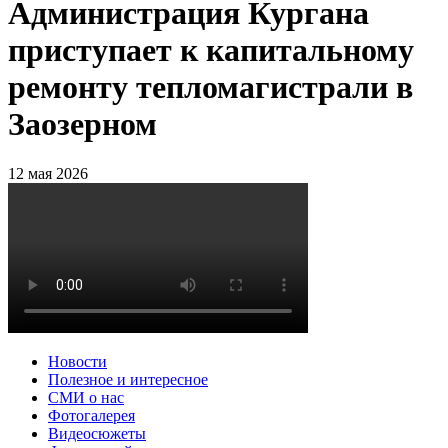
Администрация Кургана
приступает к капитальному
ремонту тепломагистрали в
Заозерном
12 мая 2026
Новости
Полезное и интересное
СМИ о нас
Фотогалерея
Видеосюжеты