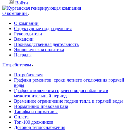
Войти
О компании
О компании
Структурные подразделения
Руководители
Вакансии
Производственная деятельность
Экологическая политика
Награды
Потребителям
Потребителям
Графики ремонтов, сроки летнего отключения горячей
воды
График отключения горячего водоснабжения в
межотопительный период
Временное ограничение подачи тепла и горячей воды
Нормативно-правовая база
Тарифы и нормативы
Оплата
Топ-100 должников
Договор теплоснабжения