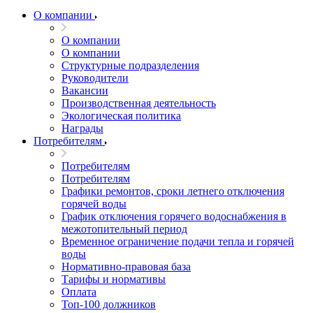
О компании
О компании
О компании
Структурные подразделения
Руководители
Вакансии
Производственная деятельность
Экологическая политика
Награды
Потребителям
Потребителям
Потребителям
Графики ремонтов, сроки летнего отключения
горячей воды
График отключения горячего водоснабжения в
межотопительный период
Временное ограничение подачи тепла и горячей
воды
Нормативно-правовая база
Тарифы и нормативы
Оплата
Топ-100 должников