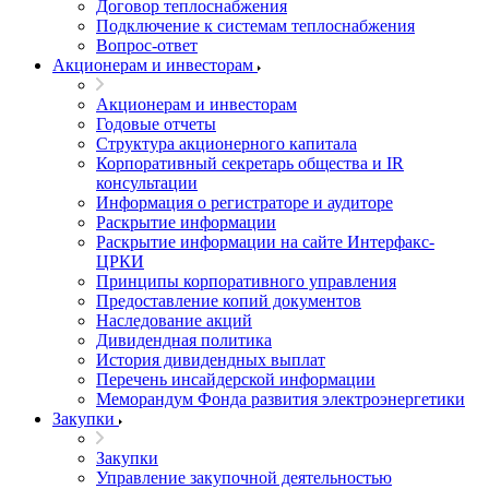
Договор теплоснабжения
Подключение к системам теплоснабжения
Вопрос-ответ
Акционерам и инвесторам
Акционерам и инвесторам
Годовые отчеты
Структура акционерного капитала
Корпоративный секретарь общества и IR
консультации
Информация о регистраторе и аудиторе
Раскрытие информации
Раскрытие информации на сайте Интерфакс-
ЦРКИ
Принципы корпоративного управления
Предоставление копий документов
Наследование акций
Дивидендная политика
История дивидендных выплат
Перечень инсайдерской информации
Меморандум Фонда развития электроэнергетики
Закупки
Закупки
Управление закупочной деятельностью