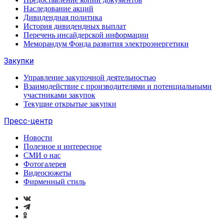
Наследование акций
Дивидендная политика
История дивидендных выплат
Перечень инсайдерской информации
Меморандум Фонда развития электроэнергетики
Закупки
Управление закупочной деятельностью
Взаимодействие с производителями и потенциальными
участниками закупок
Текущие открытые закупки
Пресс-центр
Новости
Полезное и интересное
СМИ о нас
Фотогалерея
Видеосюжеты
Фирменный стиль