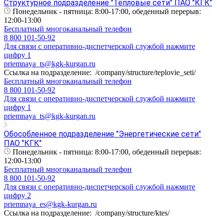
Структурное подразделение "Тепловые сети" ПАО "КГК"
Понедельник - пятница: 8:00-17:00, обеденный перерыв:
12:00-13:00
Бесплатный многоканальный телефон
8 800 101-50-92
Для связи с оперативно-диспетчерской службой нажмите
цифру 1
priemnaya_ts@kgk-kurgan.ru
Ссылка на подразделение:
/company/structure/teplovie_seti/
Бесплатный многоканальный телефон
8 800 101-50-92
Для связи с оперативно-диспетчерской службой нажмите
цифру 1
priemnaya_ts@kgk-kurgan.ru
Обособленное подразделение "Энергетические сети"
ПАО "КГК"
Понедельник - пятница: 8:00-17:00, обеденный перерыв:
12:00-13:00
Бесплатный многоканальный телефон
8 800 101-50-92
Для связи с оперативно-диспетчерской службой нажмите
цифру 2
priemnaya_es@kgk-kurgan.ru
Ссылка на подразделение:
/company/structure/ktes/