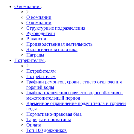
О компании
О компании
О компании
Структурные подразделения
Руководители
Вакансии
Производственная деятельность
Экологическая политика
Награды
Потребителям
Потребителям
Потребителям
Графики ремонтов, сроки летнего отключения
горячей воды
График отключения горячего водоснабжения в
межотопительный период
Временное ограничение подачи тепла и горячей
воды
Нормативно-правовая база
Тарифы и нормативы
Оплата
Топ-100 должников