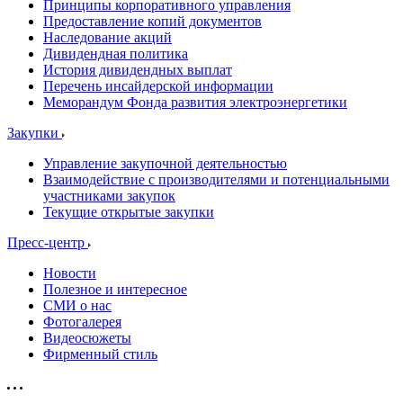
Принципы корпоративного управления
Предоставление копий документов
Наследование акций
Дивидендная политика
История дивидендных выплат
Перечень инсайдерской информации
Меморандум Фонда развития электроэнергетики
Закупки
Управление закупочной деятельностью
Взаимодействие с производителями и потенциальными
участниками закупок
Текущие открытые закупки
Пресс-центр
Новости
Полезное и интересное
СМИ о нас
Фотогалерея
Видеосюжеты
Фирменный стиль