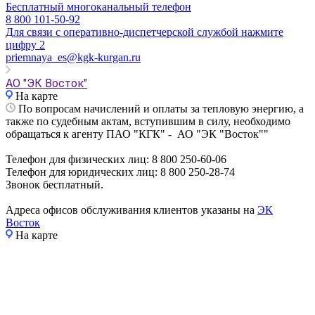
Бесплатный многоканальный телефон
8 800 101-50-92
Для связи с оперативно-диспетчерской службой нажмите
цифру 2
priemnaya_es@kgk-kurgan.ru
АО "ЭК Восток"
На карте
По вопросам начислений и оплаты за тепловую энергию, а
также по судебным актам, вступившим в силу, необходимо
обращаться к агенту ПАО "КГК" - АО "ЭК "Восток""
Телефон для физических лиц: 8 800 250-60-06
Телефон для юридических лиц: 8 800 250-28-74
Звонок бесплатный.
Адреса офисов обслуживания клиентов указаны на
ЭК
Восток
На карте