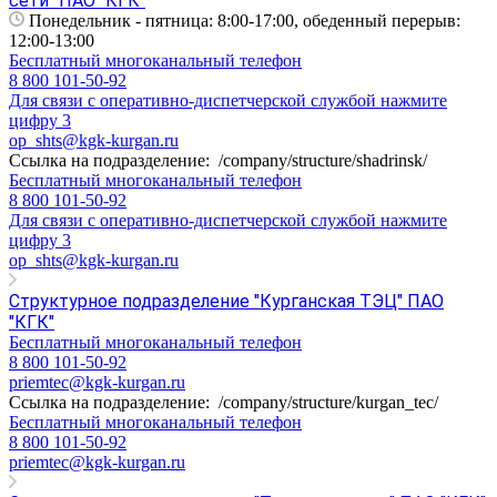
сети" ПАО "КГК"
Понедельник - пятница: 8:00-17:00, обеденный перерыв:
12:00-13:00
Бесплатный многоканальный телефон
8 800 101-50-92
Для связи с оперативно-диспетчерской службой нажмите
цифру 3
op_shts@kgk-kurgan.ru
Ссылка на подразделение:
/company/structure/shadrinsk/
Бесплатный многоканальный телефон
8 800 101-50-92
Для связи с оперативно-диспетчерской службой нажмите
цифру 3
op_shts@kgk-kurgan.ru
Структурное подразделение "Курганская ТЭЦ" ПАО
"КГК"
Бесплатный многоканальный телефон
8 800 101-50-92
priemtec@kgk-kurgan.ru
Ссылка на подразделение:
/company/structure/kurgan_tec/
Бесплатный многоканальный телефон
8 800 101-50-92
priemtec@kgk-kurgan.ru