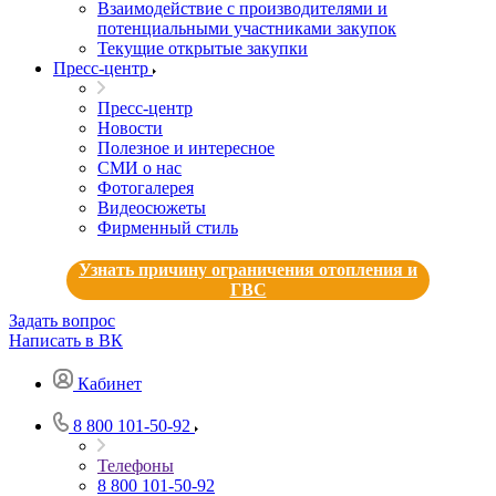
Взаимодействие с производителями и
потенциальными участниками закупок
Текущие открытые закупки
Пресс-центр
Пресс-центр
Новости
Полезное и интересное
СМИ о нас
Фотогалерея
Видеосюжеты
Фирменный стиль
Узнать причину ограничения отопления и
ГВС
Задать вопрос
Написать в ВК
Кабинет
8 800 101-50-92
Телефоны
8 800 101-50-92