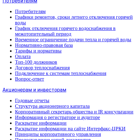
Потребителям
Потребителям
Графики ремонтов, сроки летнего отключения горячей
воды
График отключения горячего водоснабжения в
межотопительный период
Временное ограничение подачи тепла и горячей воды
Нормативно-правовая база
Тарифы и нормативы
Оплата
Топ-100 должников
Договор теплоснабжения
Подключение к системам теплоснабжения
Вопрос-ответ
Акционерам и инвесторам
Годовые отчеты
Структура акционерного капитала
Корпоративный секретарь общества и IR консультации
Информация о регистраторе и аудиторе
Раскрытие информации
Раскрытие информации на сайте Интерфакс-ЦРКИ
Принципы корпоративного управления
Предоставление копий документов