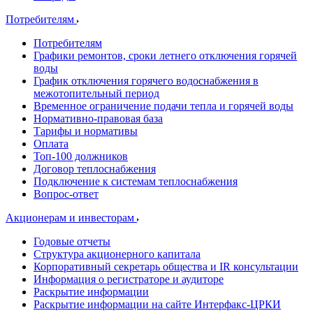
Потребителям
Потребителям
Графики ремонтов, сроки летнего отключения горячей
воды
График отключения горячего водоснабжения в
межотопительный период
Временное ограничение подачи тепла и горячей воды
Нормативно-правовая база
Тарифы и нормативы
Оплата
Топ-100 должников
Договор теплоснабжения
Подключение к системам теплоснабжения
Вопрос-ответ
Акционерам и инвесторам
Годовые отчеты
Структура акционерного капитала
Корпоративный секретарь общества и IR консультации
Информация о регистраторе и аудиторе
Раскрытие информации
Раскрытие информации на сайте Интерфакс-ЦРКИ