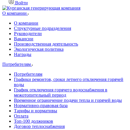
Войти
О компании
О компании
Структурные подразделения
Руководители
Вакансии
Производственная деятельность
Экологическая политика
Награды
Потребителям
Потребителям
Графики ремонтов, сроки летнего отключения горячей
воды
График отключения горячего водоснабжения в
межотопительный период
Временное ограничение подачи тепла и горячей воды
Нормативно-правовая база
Тарифы и нормативы
Оплата
Топ-100 должников
Договор теплоснабжения