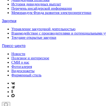
История дивидендных выплат
Перечень инсайдерской информации
Меморандум Фонда развития электроэнергетики
Закупки
Управление закупочной деятельностью
Взаимодействие с производителями и потенциальными у
Текущие открытые закупки
Пресс-центр
Новости
Полезное и интересное
СМИ о нас
Фотогалерея
Видеосюжеты
Фирменный стиль