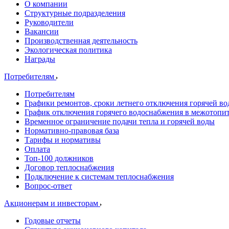
О компании
Структурные подразделения
Руководители
Вакансии
Производственная деятельность
Экологическая политика
Награды
Потребителям
Потребителям
Графики ремонтов, сроки летнего отключения горячей в
График отключения горячего водоснабжения в межотопи
Временное ограничение подачи тепла и горячей воды
Нормативно-правовая база
Тарифы и нормативы
Оплата
Топ-100 должников
Договор теплоснабжения
Подключение к системам теплоснабжения
Вопрос-ответ
Акционерам и инвесторам
Годовые отчеты