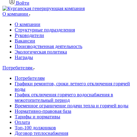
Войти
О компании
О компании
Структурные подразделения
Руководители
Вакансии
Производственная деятельность
Экологическая политика
Награды
Потребителям
Потребителям
Графики ремонтов, сроки летнего отключения горячей
воды
График отключения горячего водоснабжения в
межотопительный период
Временное ограничение подачи тепла и горячей воды
Нормативно-правовая база
Тарифы и нормативы
Оплата
Топ-100 должников
Договор теплоснабжения