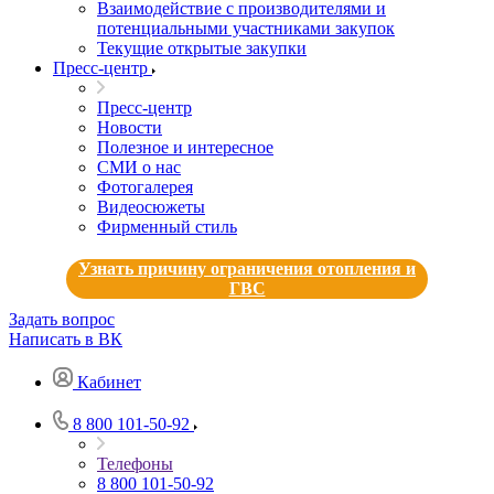
Взаимодействие с производителями и
потенциальными участниками закупок
Текущие открытые закупки
Пресс-центр
Пресс-центр
Новости
Полезное и интересное
СМИ о нас
Фотогалерея
Видеосюжеты
Фирменный стиль
Узнать причину ограничения отопления и
ГВС
Задать вопрос
Написать в ВК
Кабинет
8 800 101-50-92
Телефоны
8 800 101-50-92