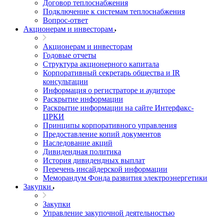
Договор теплоснабжения
Подключение к системам теплоснабжения
Вопрос-ответ
Акционерам и инвесторам
Акционерам и инвесторам
Годовые отчеты
Структура акционерного капитала
Корпоративный секретарь общества и IR
консультации
Информация о регистраторе и аудиторе
Раскрытие информации
Раскрытие информации на сайте Интерфакс-
ЦРКИ
Принципы корпоративного управления
Предоставление копий документов
Наследование акций
Дивидендная политика
История дивидендных выплат
Перечень инсайдерской информации
Меморандум Фонда развития электроэнергетики
Закупки
Закупки
Управление закупочной деятельностью