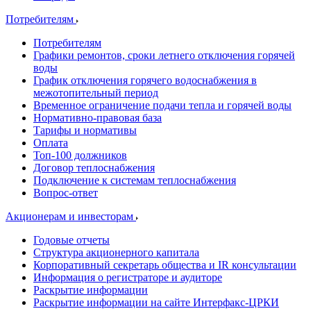
Потребителям
Потребителям
Графики ремонтов, сроки летнего отключения горячей
воды
График отключения горячего водоснабжения в
межотопительный период
Временное ограничение подачи тепла и горячей воды
Нормативно-правовая база
Тарифы и нормативы
Оплата
Топ-100 должников
Договор теплоснабжения
Подключение к системам теплоснабжения
Вопрос-ответ
Акционерам и инвесторам
Годовые отчеты
Структура акционерного капитала
Корпоративный секретарь общества и IR консультации
Информация о регистраторе и аудиторе
Раскрытие информации
Раскрытие информации на сайте Интерфакс-ЦРКИ