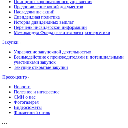
Принципы корпоративного управления
Предоставление копий документов
Наследование акций
Дивидендная политика
История дивидендных выплат
Перечень инсайдерской информации
Меморандум Фонда развития электроэнергетики
Закупки
Управление закупочной деятельностью
Взаимодействие с производителями и потенциальными
участниками закупок
Текущие открытые закупки
Пресс-центр
Новости
Полезное и интересное
СМИ о нас
Фотогалерея
Видеосюжеты
Фирменный стиль