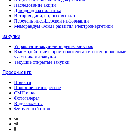
Наследование акций
Дивидендная политика
История дивидендных выплат
Перечень инсайдерской информации
Меморандум Фонда развития электроэнергетики
Закупки
Управление закупочной деятельностью
Взаимодействие с производителями и потенциальными
участниками закупок
Текущие открытые закупки
Пресс-центр
Новости
Полезное и интересное
СМИ о нас
Фотогалерея
Видеосюжеты
Фирменный стиль