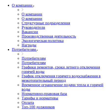
О компании
О компании
О компании
Структурные подразделения
Руководители
Вакансии
Производственная деятельность
Экологическая политика
Награды
Потребителям
Потребителям
Потребителям
Графики ремонтов, сроки летнего отключения
горячей воды
График отключения горячего водоснабжения в
межотопительный период
Временное ограничение подачи тепла и горячей
воды
Нормативно-правовая база
Тарифы и нормативы
Оплата
Топ-100 должников