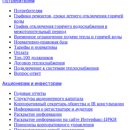
Потребителям
Потребителям
Графики ремонтов, сроки летнего отключения горячей
воды
График отключения горячего водоснабжения в
межотопительный период
Временное ограничение подачи тепла и горячей воды
Нормативно-правовая база
Тарифы и нормативы
Оплата
Топ-100 должников
Договор теплоснабжения
Подключение к системам теплоснабжения
Вопрос-ответ
Акционерам и инвесторам
Годовые отчеты
Структура акционерного капитала
Корпоративный секретарь общества и IR консультации
Информация о регистраторе и аудиторе
Раскрытие информации
Раскрытие информации на сайте Интерфакс-ЦРКИ
Принципы корпоративного управления
Предоставление копий документов