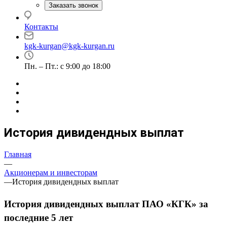
Заказать звонок
Контакты
kgk-kurgan@kgk-kurgan.ru
Пн. – Пт.: с 9:00 до 18:00
История дивидендных выплат
Главная
—
Акционерам и инвесторам
—
История дивидендных выплат
История дивидендных выплат ПАО «КГК» за
последние 5 лет