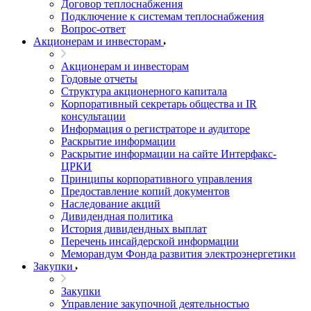
Договор теплоснабжения
Подключение к системам теплоснабжения
Вопрос-ответ
Акционерам и инвесторам
Акционерам и инвесторам
Годовые отчеты
Структура акционерного капитала
Корпоративный секретарь общества и IR
консультации
Информация о регистраторе и аудиторе
Раскрытие информации
Раскрытие информации на сайте Интерфакс-
ЦРКИ
Принципы корпоративного управления
Предоставление копий документов
Наследование акций
Дивидендная политика
История дивидендных выплат
Перечень инсайдерской информации
Меморандум Фонда развития электроэнергетики
Закупки
Закупки
Управление закупочной деятельностью