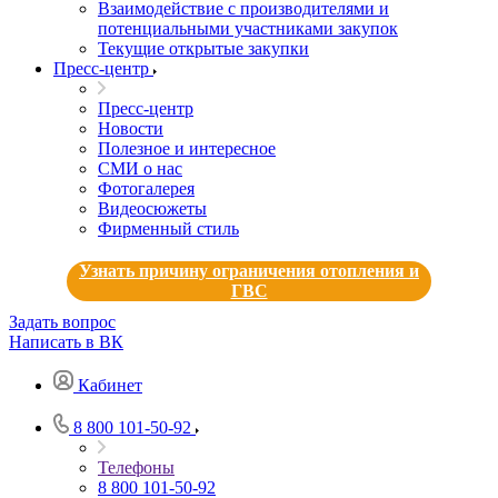
Взаимодействие с производителями и
потенциальными участниками закупок
Текущие открытые закупки
Пресс-центр
Пресс-центр
Новости
Полезное и интересное
СМИ о нас
Фотогалерея
Видеосюжеты
Фирменный стиль
Узнать причину ограничения отопления и
ГВС
Задать вопрос
Написать в ВК
Кабинет
8 800 101-50-92
Телефоны
8 800 101-50-92