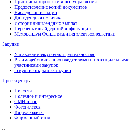
Принципы корпоративного управления
Предоставление копий документов
Наследование акций
Дивидендная политика
История дивидендных выплат
Перечень инсайдерской информации
Меморандум Фонда развития электроэнергетики
Закупки
Управление закупочной деятельностью
Взаимодействие с производителями и потенциальными
участниками закупок
Текущие открытые закупки
Пресс-центр
Новости
Полезное и интересное
СМИ о нас
Фотогалерея
Видеосюжеты
Фирменный стиль