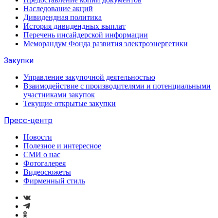
Наследование акций
Дивидендная политика
История дивидендных выплат
Перечень инсайдерской информации
Меморандум Фонда развития электроэнергетики
Закупки
Управление закупочной деятельностью
Взаимодействие с производителями и потенциальными
участниками закупок
Текущие открытые закупки
Пресс-центр
Новости
Полезное и интересное
СМИ о нас
Фотогалерея
Видеосюжеты
Фирменный стиль