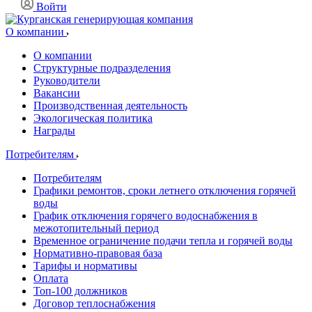
Войти
О компании
О компании
Структурные подразделения
Руководители
Вакансии
Производственная деятельность
Экологическая политика
Награды
Потребителям
Потребителям
Графики ремонтов, сроки летнего отключения горячей
воды
График отключения горячего водоснабжения в
межотопительный период
Временное ограничение подачи тепла и горячей воды
Нормативно-правовая база
Тарифы и нормативы
Оплата
Топ-100 должников
Договор теплоснабжения