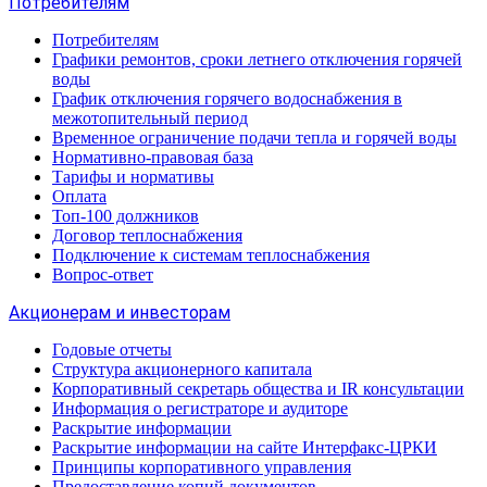
Потребителям
Потребителям
Графики ремонтов, сроки летнего отключения горячей
воды
График отключения горячего водоснабжения в
межотопительный период
Временное ограничение подачи тепла и горячей воды
Нормативно-правовая база
Тарифы и нормативы
Оплата
Топ-100 должников
Договор теплоснабжения
Подключение к системам теплоснабжения
Вопрос-ответ
Акционерам и инвесторам
Годовые отчеты
Структура акционерного капитала
Корпоративный секретарь общества и IR консультации
Информация о регистраторе и аудиторе
Раскрытие информации
Раскрытие информации на сайте Интерфакс-ЦРКИ
Принципы корпоративного управления
Предоставление копий документов