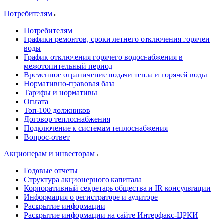
Потребителям
Потребителям
Графики ремонтов, сроки летнего отключения горячей
воды
График отключения горячего водоснабжения в
межотопительный период
Временное ограничение подачи тепла и горячей воды
Нормативно-правовая база
Тарифы и нормативы
Оплата
Топ-100 должников
Договор теплоснабжения
Подключение к системам теплоснабжения
Вопрос-ответ
Акционерам и инвесторам
Годовые отчеты
Структура акционерного капитала
Корпоративный секретарь общества и IR консультации
Информация о регистраторе и аудиторе
Раскрытие информации
Раскрытие информации на сайте Интерфакс-ЦРКИ