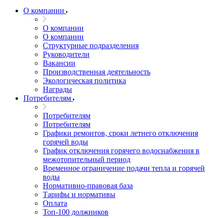
О компании
О компании
О компании
Структурные подразделения
Руководители
Вакансии
Производственная деятельность
Экологическая политика
Награды
Потребителям
Потребителям
Потребителям
Графики ремонтов, сроки летнего отключения
горячей воды
График отключения горячего водоснабжения в
межотопительный период
Временное ограничение подачи тепла и горячей
воды
Нормативно-правовая база
Тарифы и нормативы
Оплата
Топ-100 должников